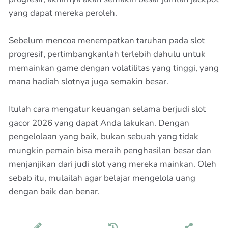
yang dapat mereka peroleh.
Sebelum mencoa menempatkan taruhan pada slot
progresif, pertimbangkanlah terlebih dahulu untuk
memainkan game dengan volatilitas yang tinggi, yang
mana hadiah slotnya juga semakin besar.
Itulah cara mengatur keuangan selama berjudi slot
gacor 2026 yang dapat Anda lakukan. Dengan
pengelolaan yang baik, bukan sebuah yang tidak
mungkin pemain bisa meraih penghasilan besar dan
menjanjikan dari judi slot yang mereka mainkan. Oleh
sebab itu, mulailah agar belajar mengelola uang
dengan baik dan benar.