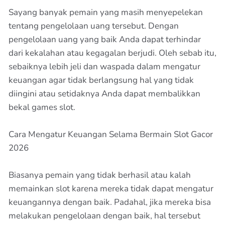
Sayang banyak pemain yang masih menyepelekan
tentang pengelolaan uang tersebut. Dengan
pengelolaan uang yang baik Anda dapat terhindar
dari kekalahan atau kegagalan berjudi. Oleh sebab itu,
sebaiknya lebih jeli dan waspada dalam mengatur
keuangan agar tidak berlangsung hal yang tidak
diingini atau setidaknya Anda dapat membalikkan
bekal games slot.
Cara Mengatur Keuangan Selama Bermain Slot Gacor
2026
Biasanya pemain yang tidak berhasil atau kalah
memainkan slot karena mereka tidak dapat mengatur
keuangannya dengan baik. Padahal, jika mereka bisa
melakukan pengelolaan dengan baik, hal tersebut