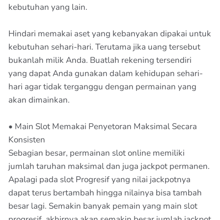
kebutuhan yang lain.
Hindari memakai aset yang kebanyakan dipakai untuk
kebutuhan sehari-hari. Terutama jika uang tersebut
bukanlah milik Anda. Buatlah rekening tersendiri
yang dapat Anda gunakan dalam kehidupan sehari-
hari agar tidak terganggu dengan permainan yang
akan dimainkan.
• Main Slot Memakai Penyetoran Maksimal Secara
Konsisten
Sebagian besar, permainan slot online memiliki
jumlah taruhan maksimal dan juga jackpot permanen.
Apalagi pada slot Progresif yang nilai jackpotnya
dapat terus bertambah hingga nilainya bisa tambah
besar lagi. Semakin banyak pemain yang main slot
progresif, akhirnya akan semakin besar jumlah jackpot