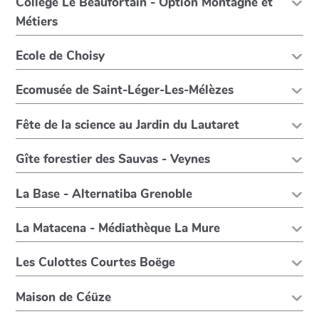
Collège Le Beaufortain - Option Montagne et
Métiers
Ecole de Choisy
Ecomusée de Saint-Léger-Les-Mélèzes
Fête de la science au Jardin du Lautaret
Gîte forestier des Sauvas - Veynes
La Base - Alternatiba Grenoble
La Matacena - Médiathèque La Mure
Les Culottes Courtes Boëge
Maison de Céüze