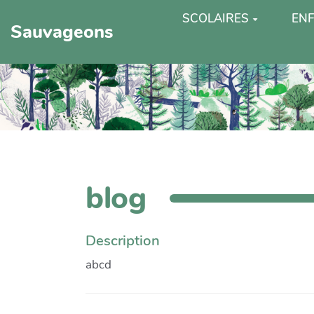
SCOLAIRES
ENF
Sauvageons
blog
Description
abcd