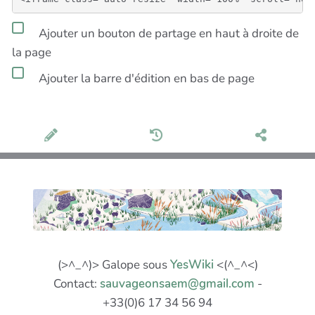
Ajouter un bouton de partage en haut à droite de
la page
Ajouter la barre d'édition en bas de page
(>^_^)> Galope sous
YesWiki
<(^_^<)
Contact:
sauvageonsaem@gmail.com
-
+33(0)6 17 34 56 94