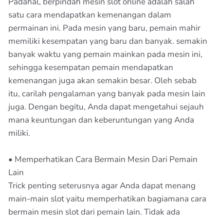
Padahal, berpindah mesin slot online adalah salah
satu cara mendapatkan kemenangan dalam
permainan ini. Pada mesin yang baru, pemain mahir
memiliki kesempatan yang baru dan banyak. semakin
banyak waktu yang pemain mainkan pada mesin ini,
sehingga kesempatan pemain mendapatkan
kemenangan juga akan semakin besar. Oleh sebab
itu, carilah pengalaman yang banyak pada mesin lain
juga. Dengan begitu, Anda dapat mengetahui sejauh
mana keuntungan dan keberuntungan yang Anda
miliki.
• Memperhatikan Cara Bermain Mesin Dari Pemain
Lain
Trick penting seterusnya agar Anda dapat menang
main-main slot yaitu memperhatikan bagiamana cara
bermain mesin slot dari pemain lain. Tidak ada