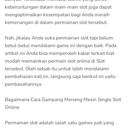
keberuntungan dalam main-main slot juga dapat
mengoptimalkan kesempatan bagi Anda meraih
kemenangan di dalam permainan slot tersebut.
Nah, jikalau Anda suka permainan slot tapi belum
betul-betul mendalami game ini dengan baik. Pada
artikel ini Anda bisa memperoleh kabar terkait kiat
mudah memainkan permain slot online di Slot
tersebut. Oleh sebab itu,untuk lebih mendalami
pembahasan kali ini, langsung saja berikut ini yaitu
pembasahannya.
Bagaimana Cara Gampang Menang Mesin Single Slot
Online
Permainan slot adalah salah satu games judi yang