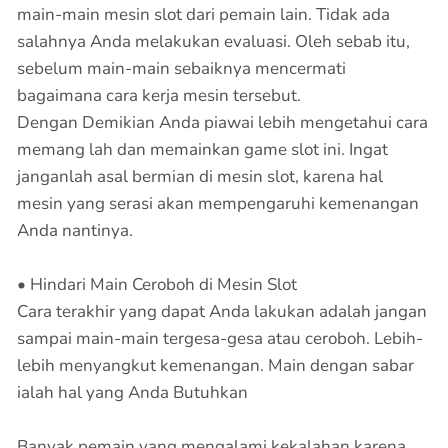
main-main mesin slot dari pemain lain. Tidak ada
salahnya Anda melakukan evaluasi. Oleh sebab itu,
sebelum main-main sebaiknya mencermati
bagaimana cara kerja mesin tersebut.
Dengan Demikian Anda piawai lebih mengetahui cara
memang lah dan memainkan game slot ini. Ingat
janganlah asal bermian di mesin slot, karena hal
mesin yang serasi akan mempengaruhi kemenangan
Anda nantinya.
• Hindari Main Ceroboh di Mesin Slot
Cara terakhir yang dapat Anda lakukan adalah jangan
sampai main-main tergesa-gesa atau ceroboh. Lebih-
lebih menyangkut kemenangan. Main dengan sabar
ialah hal yang Anda Butuhkan
Banyak pemain yang mengalami kekalahan karena