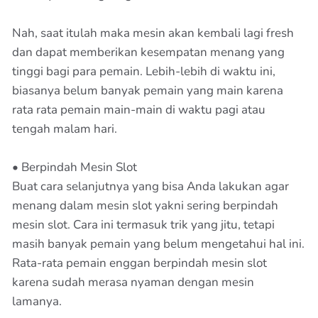
Nah, saat itulah maka mesin akan kembali lagi fresh
dan dapat memberikan kesempatan menang yang
tinggi bagi para pemain. Lebih-lebih di waktu ini,
biasanya belum banyak pemain yang main karena
rata rata pemain main-main di waktu pagi atau
tengah malam hari.
• Berpindah Mesin Slot
Buat cara selanjutnya yang bisa Anda lakukan agar
menang dalam mesin slot yakni sering berpindah
mesin slot. Cara ini termasuk trik yang jitu, tetapi
masih banyak pemain yang belum mengetahui hal ini.
Rata-rata pemain enggan berpindah mesin slot
karena sudah merasa nyaman dengan mesin
lamanya.