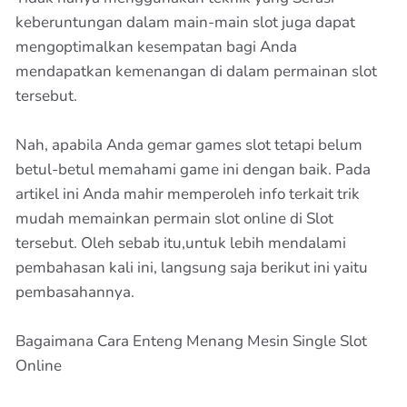
keberuntungan dalam main-main slot juga dapat
mengoptimalkan kesempatan bagi Anda
mendapatkan kemenangan di dalam permainan slot
tersebut.
Nah, apabila Anda gemar games slot tetapi belum
betul-betul memahami game ini dengan baik. Pada
artikel ini Anda mahir memperoleh info terkait trik
mudah memainkan permain slot online di Slot
tersebut. Oleh sebab itu,untuk lebih mendalami
pembahasan kali ini, langsung saja berikut ini yaitu
pembasahannya.
Bagaimana Cara Enteng Menang Mesin Single Slot
Online