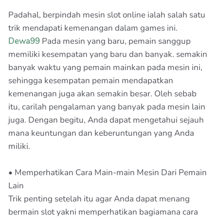
Padahal, berpindah mesin slot online ialah salah satu
trik mendapati kemenangan dalam games ini.
Dewa99
Pada mesin yang baru, pemain sanggup
memiliki kesempatan yang baru dan banyak. semakin
banyak waktu yang pemain mainkan pada mesin ini,
sehingga kesempatan pemain mendapatkan
kemenangan juga akan semakin besar. Oleh sebab
itu, carilah pengalaman yang banyak pada mesin lain
juga. Dengan begitu, Anda dapat mengetahui sejauh
mana keuntungan dan keberuntungan yang Anda
miliki.
• Memperhatikan Cara Main-main Mesin Dari Pemain
Lain
Trik penting setelah itu agar Anda dapat menang
bermain slot yakni memperhatikan bagiamana cara