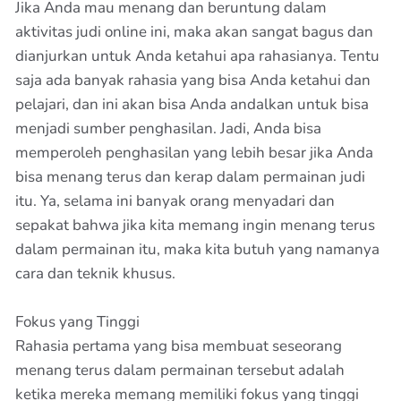
Jika Anda mau menang dan beruntung dalam
aktivitas judi online ini, maka akan sangat bagus dan
dianjurkan untuk Anda ketahui apa rahasianya. Tentu
saja ada banyak rahasia yang bisa Anda ketahui dan
pelajari, dan ini akan bisa Anda andalkan untuk bisa
menjadi sumber penghasilan. Jadi, Anda bisa
memperoleh penghasilan yang lebih besar jika Anda
bisa menang terus dan kerap dalam permainan judi
itu. Ya, selama ini banyak orang menyadari dan
sepakat bahwa jika kita memang ingin menang terus
dalam permainan itu, maka kita butuh yang namanya
cara dan teknik khusus.
Fokus yang Tinggi
Rahasia pertama yang bisa membuat seseorang
menang terus dalam permainan tersebut adalah
ketika mereka memang memiliki fokus yang tinggi