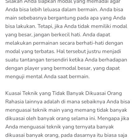
Silakan Anda siapkan modal yang memadai agar
Anda bisa lebih leluasa dalam bermain. Anda bisa
main sebebasnya bergantung pada apa yang Anda
bisa lakukan. Tetapi, jika Anda tidak memiliki modal
yang besar, jangan berkecil hati. Anda dapat
melakukan permainan secara berhati-hati dengan
modal yang terbatas. Hal tersebut justru menjadi
suatu tantangan tersendiri ketika Anda berhadapan
dengan player yang bermodal besar, yang dapat
menguji mental Anda saat bermain.
Kuasai Teknik yang Tidak Banyak Dikuasai Orang
Rahasia lainnya adalah di mana sebaiknya Anda bisa
menguasai teknik main yang memang tidak banyak
dikuasai oleh banyak orang selama ini. Mengapa jika
Anda menguasai teknik yang ternyata banyak
dikuasai banyak orang, pada dasarnya itu biasa saja