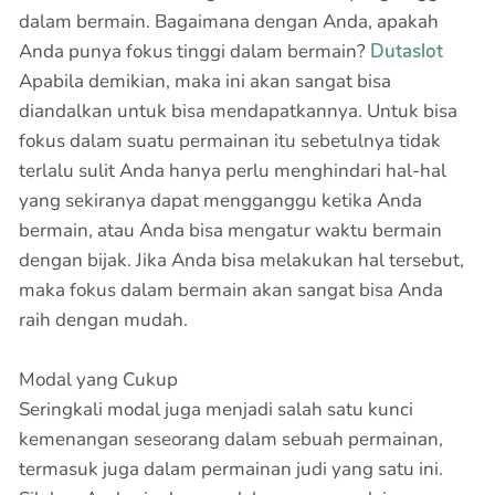
dalam bermain. Bagaimana dengan Anda, apakah
Anda punya fokus tinggi dalam bermain?
Dutaslot
Apabila demikian, maka ini akan sangat bisa
diandalkan untuk bisa mendapatkannya. Untuk bisa
fokus dalam suatu permainan itu sebetulnya tidak
terlalu sulit Anda hanya perlu menghindari hal-hal
yang sekiranya dapat mengganggu ketika Anda
bermain, atau Anda bisa mengatur waktu bermain
dengan bijak. Jika Anda bisa melakukan hal tersebut,
maka fokus dalam bermain akan sangat bisa Anda
raih dengan mudah.
Modal yang Cukup
Seringkali modal juga menjadi salah satu kunci
kemenangan seseorang dalam sebuah permainan,
termasuk juga dalam permainan judi yang satu ini.