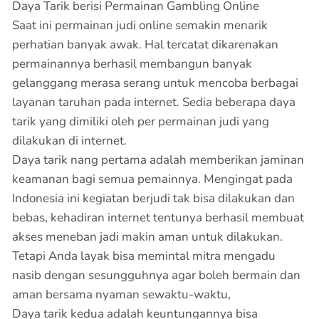
Daya Tarik berisi Permainan Gambling Online
Saat ini permainan judi online semakin menarik
perhatian banyak awak. Hal tercatat dikarenakan
permainannya berhasil membangun banyak
gelanggang merasa serang untuk mencoba berbagai
layanan taruhan pada internet. Sedia beberapa daya
tarik yang dimiliki oleh per permainan judi yang
dilakukan di internet.
Daya tarik nang pertama adalah memberikan jaminan
keamanan bagi semua pemainnya. Mengingat pada
Indonesia ini kegiatan berjudi tak bisa dilakukan dan
bebas, kehadiran internet tentunya berhasil membuat
akses meneban jadi makin aman untuk dilakukan.
Tetapi Anda layak bisa memintal mitra mengadu
nasib dengan sesungguhnya agar boleh bermain dan
aman bersama nyaman sewaktu-waktu,
Daya tarik kedua adalah keuntungannya bisa