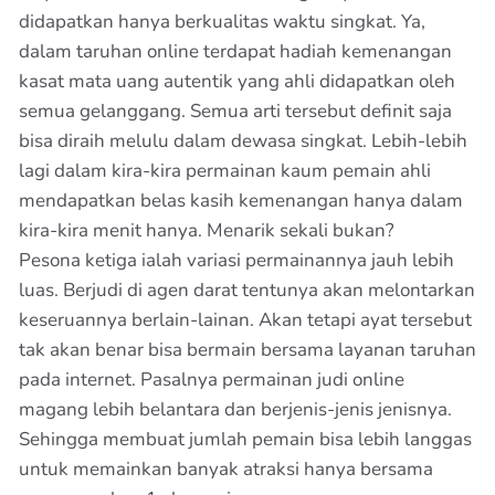
didapatkan hanya berkualitas waktu singkat. Ya,
dalam taruhan online terdapat hadiah kemenangan
kasat mata uang autentik yang ahli didapatkan oleh
semua gelanggang. Semua arti tersebut definit saja
bisa diraih melulu dalam dewasa singkat. Lebih-lebih
lagi dalam kira-kira permainan kaum pemain ahli
mendapatkan belas kasih kemenangan hanya dalam
kira-kira menit hanya. Menarik sekali bukan?
Pesona ketiga ialah variasi permainannya jauh lebih
luas. Berjudi di agen darat tentunya akan melontarkan
keseruannya berlain-lainan. Akan tetapi ayat tersebut
tak akan benar bisa bermain bersama layanan taruhan
pada internet. Pasalnya permainan judi online
magang lebih belantara dan berjenis-jenis jenisnya.
Sehingga membuat jumlah pemain bisa lebih langgas
untuk memainkan banyak atraksi hanya bersama