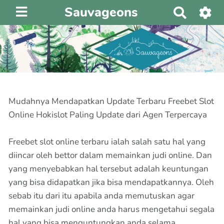
Sauvageons
R
e
c
h
e
r
c
h
Mudahnya Mendapatkan Update Terbaru Freebet Slot
e
Online Hokislot Paling Update dari Agen Terpercaya
r
Freebet slot online terbaru ialah salah satu hal yang
diincar oleh bettor dalam memainkan judi online. Dan
yang menyebabkan hal tersebut adalah keuntungan
yang bisa didapatkan jika bisa mendapatkannya. Oleh
sebab itu dari itu apabila anda memutuskan agar
memainkan judi online anda harus mengetahui segala
hal yang bisa menguntungkan anda selama