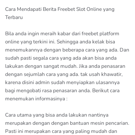
Cara Mendapati Berita Freebet Slot Online yang
Terbaru
Bila anda ingin meraih kabar dari freebet platform
online yang terkini ini. Sehingga anda kelak bisa
menemukannya dengan beberapa cara yang ada. Dan
sudah pasti segala cara yang ada akan bisa anda
lakukan dengan sangat mudah. Jika anda penasaran
dengan sejumlah cara yang ada. tak usah khawatir,
karena disini admin sudah menyiapkan ulasannya
bagi mengobati rasa penasaran anda. Berikut cara
menemukan informasinya :
Cara utama yang bisa anda lakukan nantinya
merupakan dengan dengan bantuan mesin pencarian.
Pasti ini merupakan cara yang paling mudah dan