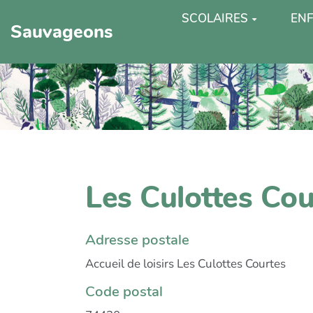
SCOLAIRES
ENF
Sauvageons
Les Culottes Co
Adresse postale
Accueil de loisirs Les Culottes Courtes
Code postal