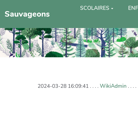
SCOLAIRES
ENF
Sauvageons
2024-03-28 16:09:41 . . . .
WikiAdmin
. . 