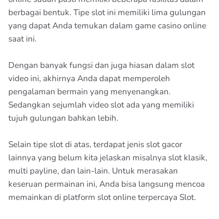
berbagai bentuk. Tipe slot ini memiliki lima gulungan
yang dapat Anda temukan dalam game casino online
saat ini.
Dengan banyak fungsi dan juga hiasan dalam slot
video ini, akhirnya Anda dapat memperoleh
pengalaman bermain yang menyenangkan.
Sedangkan sejumlah video slot ada yang memiliki
tujuh gulungan bahkan lebih.
Selain tipe slot di atas, terdapat jenis slot gacor
lainnya yang belum kita jelaskan misalnya slot klasik,
multi payline, dan lain-lain. Untuk merasakan
keseruan permainan ini, Anda bisa langsung mencoa
memainkan di platform slot online terpercaya Slot.