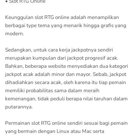
• Slot RTG Online
Keunggulan slot RTG online adalah menampilkan
berbagai type tema yang menarik hingga grafis yang
modern.
Sedangkan, untuk cara kerja jackpotnya sendiri
merupakan kumpulan dari jackpot progresif acak.
Bahkan, beberapa website menyediakan dua kategori
jackpot acak adalah minor dan mayor. Sebab, jackpot
dihadiahkan secara acak, oleh karena itu tiap pemain
memiliki probabilitas sama dalam meraih
kemenangan, tidak peduli berapa nilai taruhan dalam
putarannya.
Permainan slot RTG online sendiri sesuai bagi pemain
yang bermain dengan Linux atau Mac serta