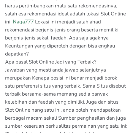
harus pertimbangkan malu satu rekomendasinya,
salah esa rekomendasi ideal adalah lokasi Slot Online
ini.
Naga777
Lokasi ini menjadi salah ahad
rekomendasi berjenis-jenis orang beserta memiliki
berjenis-jenis sekali faedah. Apa saja agaknya
Keuntungan yang diperoleh dengan bisa engkau
dapatkan?
Apa pasal Slot Online Jadi yang Terbaik?
Jawaban yang mesti anda jawab selanjutnya
merupakan Kenapa posisi ini benar menjadi borok
satu preferensi situs yang terbaik. Sama Situs disebut
terbaik bersama-sama memang sedia banyak
kelebihan dan faedah yang dimiliki. Juga dan situs
Slot Online nang satu ini, anda boleh mendapatkan
berbagai macam sekali Sumber penghasilan dan juga
sumber keseruan berkualitas permainan yang satu ini: