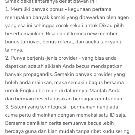
Simak dekat antaranya dekat bawah ini:
1. Memiliki banyak bonus - kegunaan pertama
merupakan banyak komisi yang ditawarkan oleh agen
yang esa ini sehingga cocok sekali untuk Dikau pilih
beserta mainkan. Bisa dapat komisi new member,
bonus turnover, bonus referal, dan aneka lagi yang
lainnya.
2. Punya berjenis-jenis provider - yang bisa anda
dapatkan adalah alkisah Anda becus mendapatkan
banyak propagandis. Semakin banyak provider yang
boleh anda mainkan, maka semakin bagus bersama
untuk Engkau bermain di dalamnya. Marilah Anda
dari bermain beserta rasakan berbagai keuntungan.
3. Sistem yang terintegrasi - permainan nang ada
cuma perlu dimainkan dengan memakai satu ID saja.
Bersama demikian cerita semuanya becus lebih
berdaya guna dan kian mudah tanpa ribet kudu sering