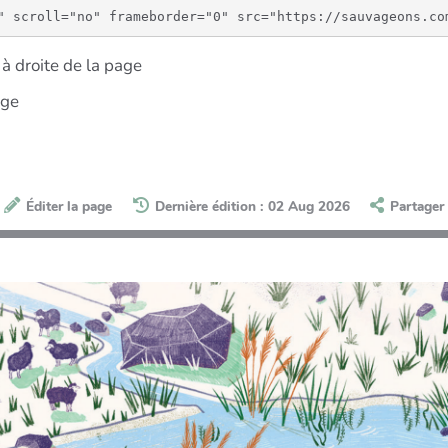
à droite de la page
age
Éditer la page
Dernière édition : 02 Aug 2026
Partager