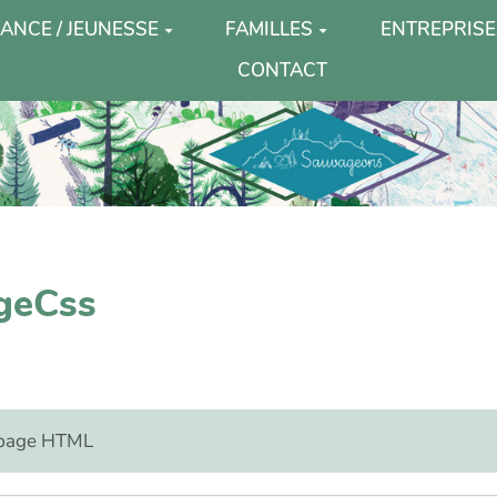
ANCE / JEUNESSE
FAMILLES
ENTREPRISE
CONTACT
ageCss
e page HTML