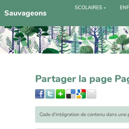
SCOLAIRES
ENF
Sauvageons
Partager la page P
Code d'intégration de contenu dans un