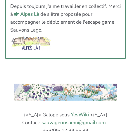
Depuis toujours j'aime travailler en collectif. Merci
à
Alpes Là
de s'être proposée pour
accompagner le déploiement de l'escape game
Sauvons Lago.
(>^_^)> Galope sous
YesWiki
<(^_^<)
Contact:
sauvageonsaem@gmail.com
-
+33(0)6 17 34 56 94