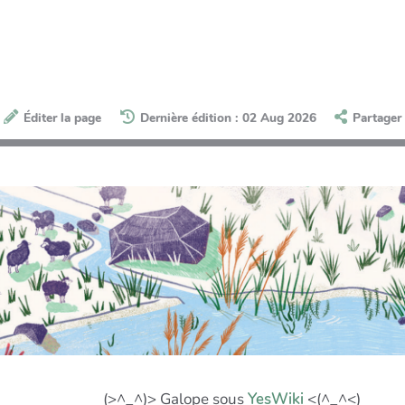
Éditer la page
Dernière édition : 02 Aug 2026
Partager
(>^_^)> Galope sous
YesWiki
<(^_^<)