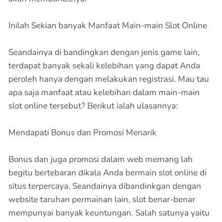
Inilah Sekian banyak Manfaat Main-main Slot Online
Seandainya di bandingkan dengan jenis game lain,
terdapat banyak sekali kelebihan yang dapat Anda
peroleh hanya dengan melakukan registrasi. Mau tau
apa saja manfaat atau kelebihan dalam main-main
slot online tersebut? Berikut ialah ulasannya:
Mendapati Bonus dan Promosi Menarik
Bonus dan juga promosi dalam web memang lah
begitu bertebaran dikala Anda bermain slot online di
situs terpercaya. Seandainya dibandinkgan dengan
website taruhan permainan lain, slot benar-benar
mempunyai banyak keuntungan. Salah satunya yaitu