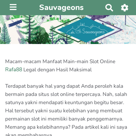
Sauvageons
R
e
c
h
e
r
c
h
Macam-macam Manfaat Main-main Slot Online
e
Rafa88
Legal dengan Hasil Maksimal
r
Terdapat banyak hal yang dapat Anda peroleh kala
bermain pada situs slot online terpercaya. Nah, salah
satunya yakni mendapati keuntungan begitu besar.
Hal tersebut yakni suatu kelebihan yang membuat
permainan slot ini memiliki banyak penggemarnya.
Memang apa kelebihannya? Pada artikel kali ini saya
akan membahasnya.