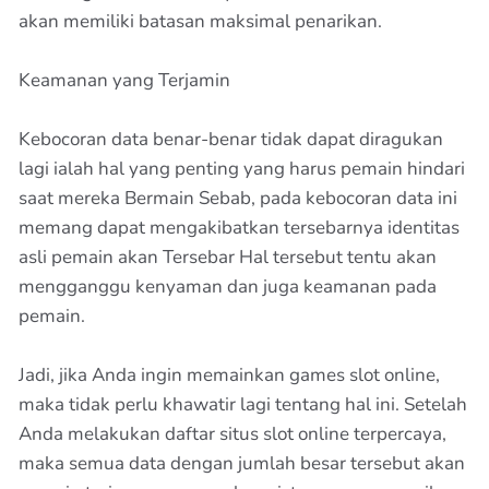
akan memiliki batasan maksimal penarikan.
Keamanan yang Terjamin
Kebocoran data benar-benar tidak dapat diragukan
lagi ialah hal yang penting yang harus pemain hindari
saat mereka Bermain Sebab, pada kebocoran data ini
memang dapat mengakibatkan tersebarnya identitas
asli pemain akan Tersebar Hal tersebut tentu akan
mengganggu kenyaman dan juga keamanan pada
pemain.
Jadi, jika Anda ingin memainkan games slot online,
maka tidak perlu khawatir lagi tentang hal ini. Setelah
Anda melakukan daftar situs slot online terpercaya,
maka semua data dengan jumlah besar tersebut akan