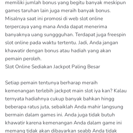
memiliki jumlah bonus yang begitu banyak meskipun
games taruhan lain juga meraih banyak bonus.
Misalnya saat ini promosi di web slot online
terpercaya yang mana Anda dapat menerima
banyaknya uang sunggguhan. Terdapat juga freespin
slot online pada waktu tertentu. Jadi, Anda jangan
khawatir dengan bonus atau hadiah yang akan
pemain peroleh.
Slot Online Sediakan Jackpot Paling Besar
Setiap pemain tentunya berharap meraih
kemenangan terlebih jackpot main slot iya kan? Kalau
ternyata hadiahnya cukup banyak bahkan hingg
beberapa ratus juta, sebaiklah Anda mahir langsung
bermain dalam games ini. Anda juga tidak butuh
khawatir karena kemenangan Anda dalam game ini
memang tidak akan dibayarkan seabb Anda tidak