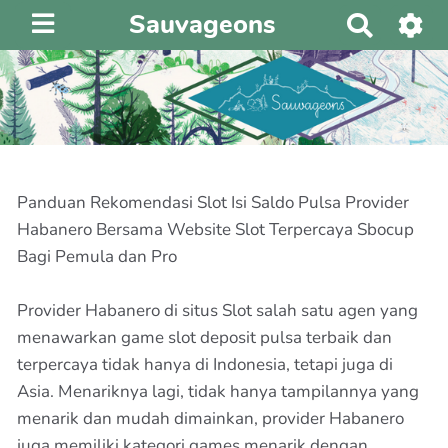
Sauvageons
R
e
c
h
e
r
c
h
Panduan Rekomendasi Slot Isi Saldo Pulsa Provider
e
Habanero Bersama Website Slot Terpercaya Sbocup
r
Bagi Pemula dan Pro
Provider Habanero di situs Slot salah satu agen yang
menawarkan game slot deposit pulsa terbaik dan
terpercaya tidak hanya di Indonesia, tetapi juga di
Asia. Menariknya lagi, tidak hanya tampilannya yang
menarik dan mudah dimainkan, provider Habanero
juga memiliki kategori games menarik dengan