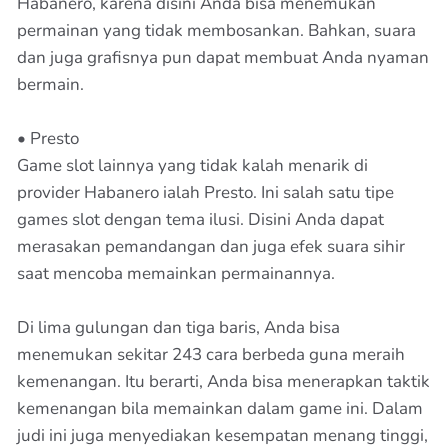
Habanero, karena disini Anda bisa menemukan
permainan yang tidak membosankan. Bahkan, suara
dan juga grafisnya pun dapat membuat Anda nyaman
bermain.
• Presto
Game slot lainnya yang tidak kalah menarik di
provider Habanero ialah Presto. Ini salah satu tipe
games slot dengan tema ilusi. Disini Anda dapat
merasakan pemandangan dan juga efek suara sihir
saat mencoba memainkan permainannya.
Di lima gulungan dan tiga baris, Anda bisa
menemukan sekitar 243 cara berbeda guna meraih
kemenangan. Itu berarti, Anda bisa menerapkan taktik
kemenangan bila memainkan dalam game ini. Dalam
judi ini juga menyediakan kesempatan menang tinggi,