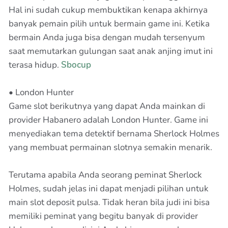
Hal ini sudah cukup membuktikan kenapa akhirnya
banyak pemain pilih untuk bermain game ini. Ketika
bermain Anda juga bisa dengan mudah tersenyum
saat memutarkan gulungan saat anak anjing imut ini
terasa hidup.
Sbocup
• London Hunter
Game slot berikutnya yang dapat Anda mainkan di
provider Habanero adalah London Hunter. Game ini
menyediakan tema detektif bernama Sherlock Holmes
yang membuat permainan slotnya semakin menarik.
Terutama apabila Anda seorang peminat Sherlock
Holmes, sudah jelas ini dapat menjadi pilihan untuk
main slot deposit pulsa. Tidak heran bila judi ini bisa
memiliki peminat yang begitu banyak di provider