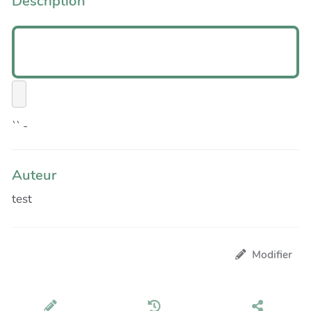
Description
``
-
Auteur
test
Modifier