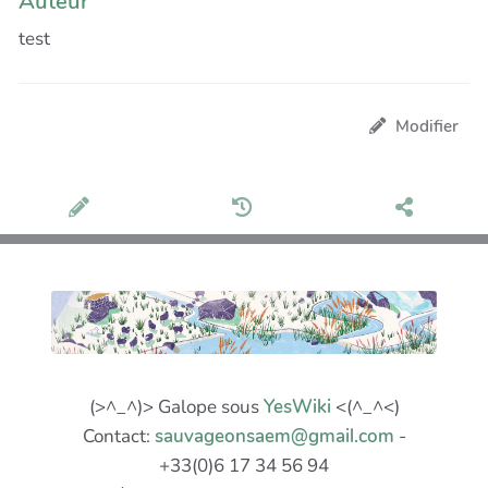
Auteur
test
Modifier
(>^_^)> Galope sous
YesWiki
<(^_^<)
Contact:
sauvageonsaem@gmail.com
-
+33(0)6 17 34 56 94