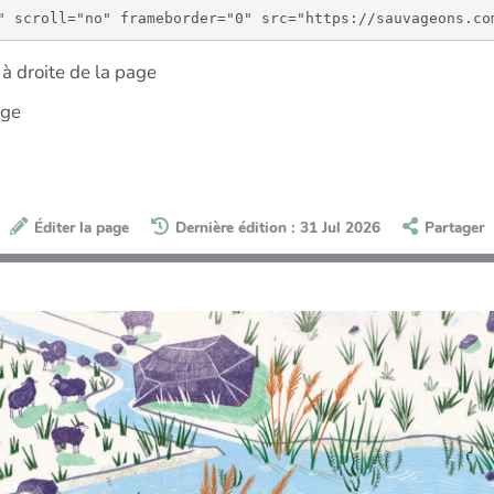
à droite de la page
age
Éditer la page
Dernière édition : 31 Jul 2026
Partager