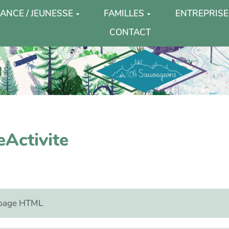
ANCE / JEUNESSE
FAMILLES
ENTREPRISE
CONTACT
eActivite
e page HTML