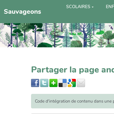
SCOLAIRES
ENF
Sauvageons
Partager la page an
Code d'intégration de contenu dans un