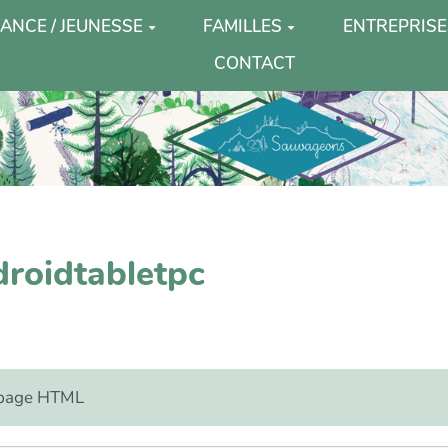
ANCE / JEUNESSE
FAMILLES
ENTREPRISE
CONTACT
droidtabletpc
e page HTML