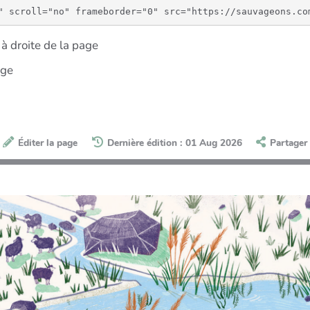
à droite de la page
age
Éditer la page
Dernière édition : 01 Aug 2026
Partager