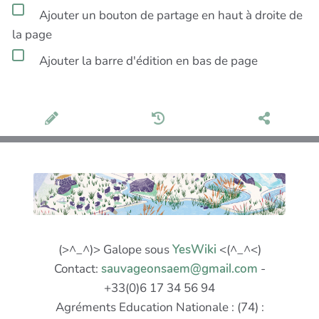
Ajouter un bouton de partage en haut à droite de
la page
Ajouter la barre d'édition en bas de page
(>^_^)> Galope sous
YesWiki
<(^_^<)
Contact:
sauvageonsaem@gmail.com
-
+33(0)6 17 34 56 94
Agréments Education Nationale : (74) :