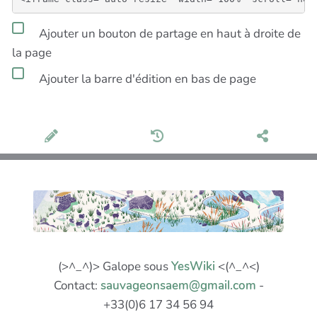
Ajouter un bouton de partage en haut à droite de
la page
Ajouter la barre d'édition en bas de page
(>^_^)> Galope sous
YesWiki
<(^_^<)
Contact:
sauvageonsaem@gmail.com
-
+33(0)6 17 34 56 94