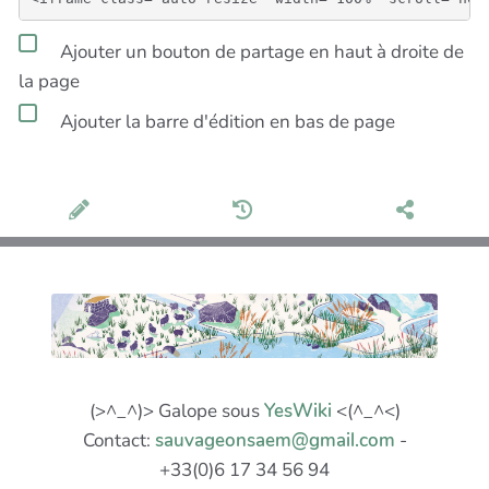
Ajouter un bouton de partage en haut à droite de
la page
Ajouter la barre d'édition en bas de page
(>^_^)> Galope sous
YesWiki
<(^_^<)
Contact:
sauvageonsaem@gmail.com
-
+33(0)6 17 34 56 94