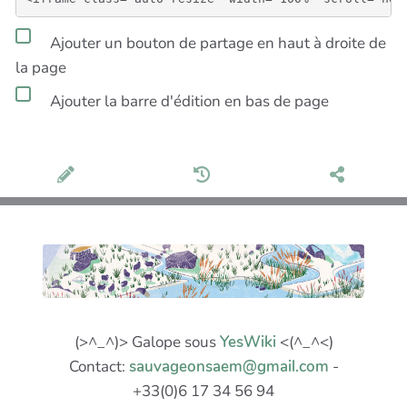
Ajouter un bouton de partage en haut à droite de
la page
Ajouter la barre d'édition en bas de page
(>^_^)> Galope sous
YesWiki
<(^_^<)
Contact:
sauvageonsaem@gmail.com
-
+33(0)6 17 34 56 94