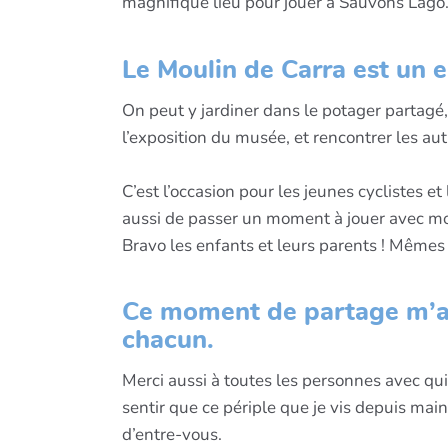
magnifique lieu pour jouer à Sauvons Lago
Le Moulin de Carra est un e
On peut y jardiner dans le potager partagé, 
l’exposition du musée, et rencontrer les au
C’est l’occasion pour les jeunes cyclistes e
aussi de passer un moment à jouer avec moi.
Bravo les enfants et leurs parents ! Mêmes l
Ce moment de partage m’a 
chacun.
Merci aussi à toutes les personnes avec qui 
sentir que ce périple que je vis depuis main
d’entre-vous.