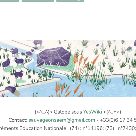
(>^_^)> Galope sous
YesWiki
<(^_^<)
Contact:
sauvageonsaem@gmail.com
- +33(0)6 17 34 
éments Education Nationale : (74) : n°14196; (73) : n°7430; 