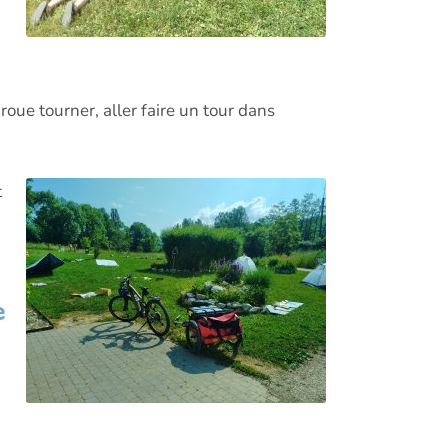
roue tourner, aller faire un tour dans
t
e