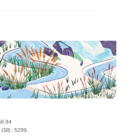
56 94
(38) : 5299.