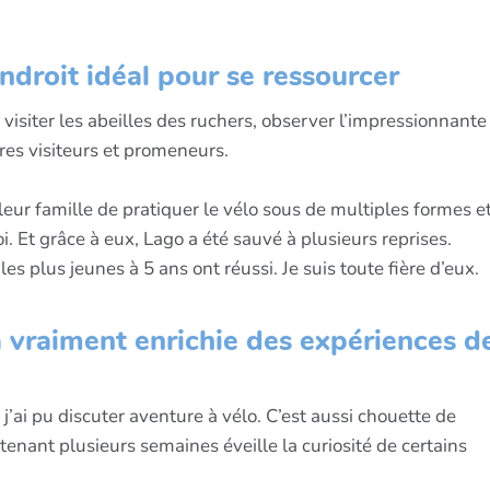
.
ndroit idéal pour se ressourcer
visiter les abeilles des ruchers, observer l’impressionnante 
tres visiteurs et promeneurs.
t leur famille de pratiquer le vélo sous de multiples formes e
 Et grâce à eux, Lago a été sauvé à plusieurs reprises.
es plus jeunes à 5 ans ont réussi. Je suis toute fière d’eux.
vraiment enrichie des expériences d
j’ai pu discuter aventure à vélo. C’est aussi chouette de
tenant plusieurs semaines éveille la curiosité de certains