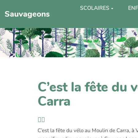
SCOLAIRES
ENF
Sauvageons
C’est la fête du 
Carra
🚴‍♀️
C’est la fête du vélo au Moulin de Carra, à 