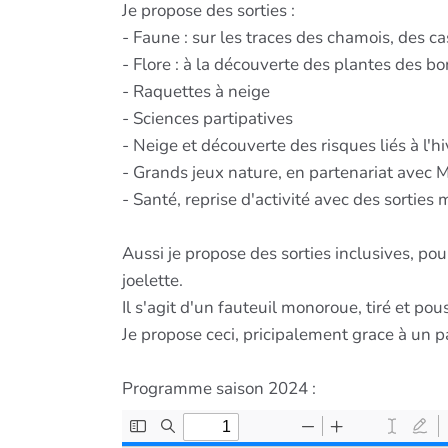
Je propose des sorties :
- Faune : sur les traces des chamois, des c
- Flore : à la découverte des plantes des bor
- Raquettes à neige
- Sciences partipatives
- Neige et découverte des risques liés à l'
- Grands jeux nature, en partenariat avec 
- Santé, reprise d'activité avec des sorties
Aussi je propose des sorties inclusives, po
joelette.
Il s'agit d'un fauteuil monoroue, tiré et p
Je propose ceci, pricipalement grace à un p
Programme saison 2024 :