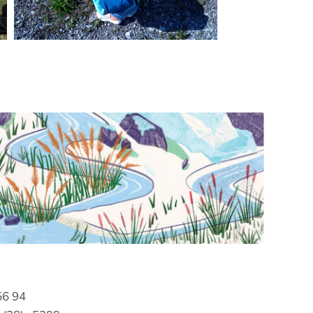
56 94