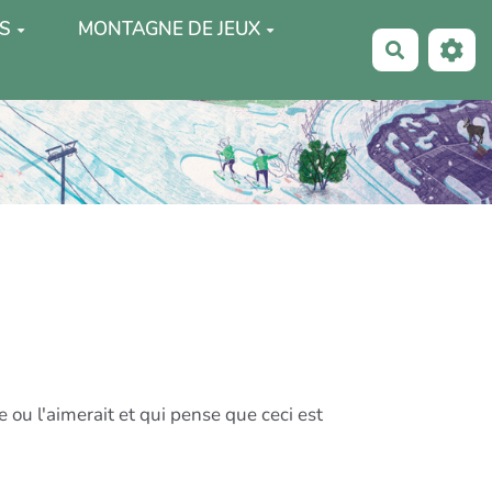
S
MONTAGNE DE JEUX
Recherche
e ou l'aimerait et qui pense que ceci est