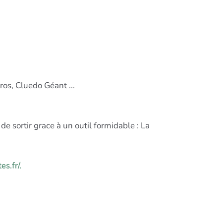
os, Cluedo Géant ...
e sortir grace à un outil formidable : La
s.fr/.