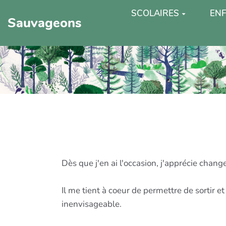
SCOLAIRES
ENF
Sauvageons
Dès que j'en ai l'occasion, j'apprécie chang
Il me tient à coeur de permettre de sortir e
inenvisageable.