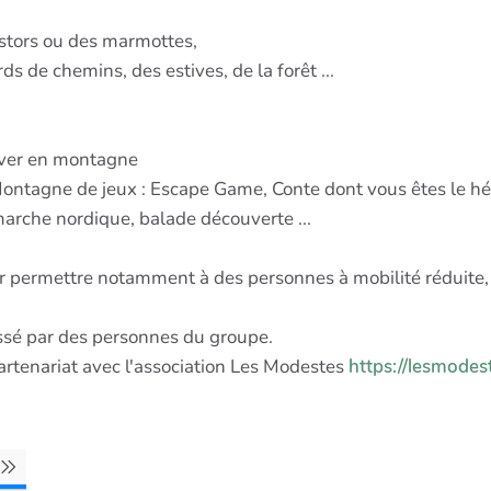
astors ou des marmottes,
ds de chemins, des estives, de la forêt ...
hiver en montagne
Montagne de jeux : Escape Game, Conte dont vous êtes le hér
 marche nordique, balade découverte ...
ur permettre notamment à des personnes à mobilité réduite, d
oussé par des personnes du groupe.
artenariat avec l'association Les Modestes
https://lesmodeste