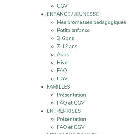
CGV
ENFANCE / JEUNESSE
Mes promesses pédagogiques
Petite enfance
3-6 ans
7-12 ans
Ados
Hiver
FAQ
CGV
FAMILLES
Présentation
FAQ et CGV
ENTREPRISES
Présentation
FAQ et CGV